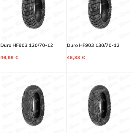
Duro HF903 120/70-12
Duro HF903 130/70-12
46,99
€
46,88
€
Į KREPŠELĮ
Į KREPŠELĮ