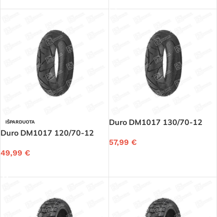
Duro DM1017 130/70-12
IŠPARDUOTA
Duro DM1017 120/70-12
57,99
€
49,99
€
Į KREPŠELĮ
DAUGIAU