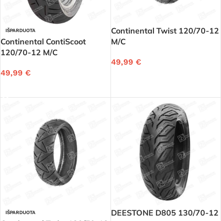
Continental Twist 120/70-12
IŠPARDUOTA
Continental ContiScoot
M/C
120/70-12 M/C
49,99
€
49,99
€
Į KREPŠELĮ
DAUGIAU
DEESTONE D805 130/70-12
IŠPARDUOTA