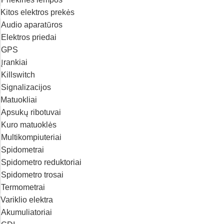
Kitos elektros prekės
Audio aparatūros
Elektros priedai
GPS
Įrankiai
Killswitch
Signalizacijos
Matuokliai
Apsukų ribotuvai
Kuro matuoklės
Multikompiuteriai
Spidometrai
Spidometro reduktoriai
Spidometro trosai
Termometrai
Variklio elektra
Akumuliatoriai