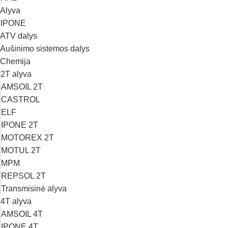
Alyva
IPONE
ATV dalys
Aušinimo sistemos dalys
Chemija
2T alyva
AMSOIL 2T
CASTROL
ELF
IPONE 2T
MOTOREX 2T
MOTUL 2T
MPM
REPSOL 2T
Transmisinė alyva
4T alyva
AMSOIL 4T
IPONE 4T