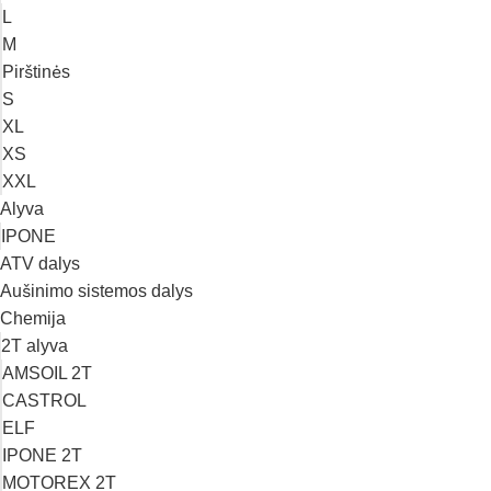
L
M
Pirštinės
S
XL
XS
XXL
Alyva
IPONE
ATV dalys
Aušinimo sistemos dalys
Chemija
2T alyva
AMSOIL 2T
CASTROL
ELF
IPONE 2T
MOTOREX 2T