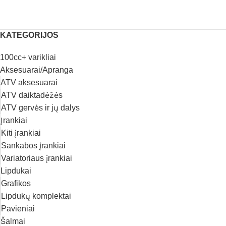
KATEGORIJOS
100cc+ varikliai
Aksesuarai/Apranga
ATV aksesuarai
ATV daiktadėžės
ATV gervės ir jų dalys
Įrankiai
Kiti įrankiai
Sankabos įrankiai
Variatoriaus įrankiai
Lipdukai
Grafikos
Lipdukų komplektai
Pavieniai
Šalmai