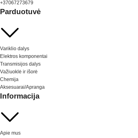
+37067273679
Parduotuvė
Variklio dalys
Elektros komponentai
Transmisijos dalys
Važiuoklė ir išorė
Chemija
Aksesuarai/Apranga
Informacija
Apie mus