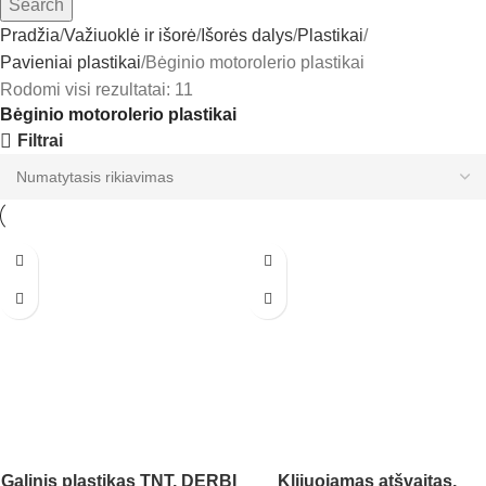
Search
Pradžia
Važiuoklė ir išorė
Išorės dalys
Plastikai
Pavieniai plastikai
Bėginio motorolerio plastikai
Rodomi visi rezultatai: 11
Bėginio motorolerio plastikai
Filtrai
Galinis plastikas TNT, DERBI
Klijuojamas atšvaitas,