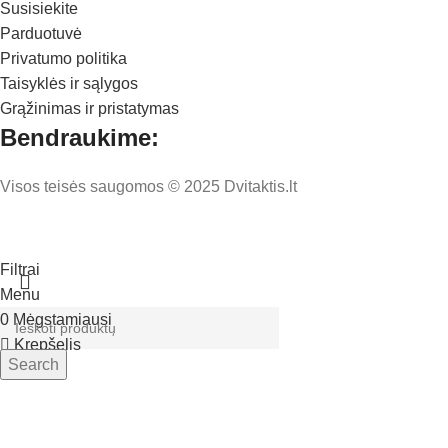
Susisiekite
Parduotuvė
Privatumo politika
Taisyklės ir sąlygos
Grąžinimas ir pristatymas
Bendraukime:
Visos teisės saugomos © 2025 Dvitaktis.lt
Filtrai
Menu
0
Mėgstamiausi
Krepšelis
Search