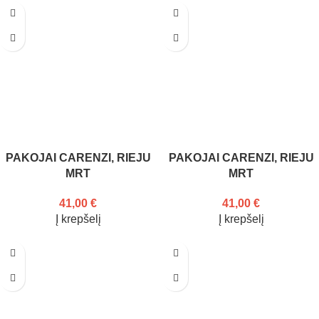
PAKOJAI CARENZI, RIEJU
PAKOJAI CARENZI, RIEJU
MRT
MRT
41,00
€
41,00
€
Į krepšelį
Į krepšelį