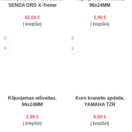
SENDA DRD X-Treme
96x24MM
45,00
€
3,99
€
Į krepšelį
Į krepšelį
Klijuojamas atšvaitas,
Kuro kranelio apdaila,
96x24MM
YAMAHA TZR
2,99
€
6,00
€
Į krepšelį
Į krepšelį