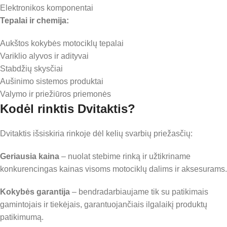
Elektronikos komponentai
Tepalai ir chemija:
Aukštos kokybės motociklų tepalai
Variklio alyvos ir adityvai
Stabdžių skysčiai
Aušinimo sistemos produktai
Valymo ir priežiūros priemonės
Kodėl rinktis Dvitaktis?
Dvitaktis išsiskiria rinkoje dėl kelių svarbių priežasčių:
Geriausia kaina
– nuolat stebime rinką ir užtikriname
konkurencingas kainas visoms motociklų dalims ir aksesurams.
Kokybės garantija
– bendradarbiaujame tik su patikimais
gamintojais ir tiekėjais, garantuojančiais ilgalaikį produktų
patikimumą.