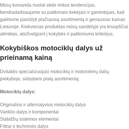
Mūsų komanda nuolat stebi rinkos tendencijas,
bendradarbiaujame su patikimais tiekėjais ir gamintojais, kad
galėtume pasiūlyti plačiausią asortimentą ir geriausias kainas
Lietuvoje. Kiekvienas produktas mūsų sandėlyje yra kruopščiai
atrinktas, atsižvelgiant į kokybės ir patikimumo kriterijus.
Kokybiškos motociklų dalys už
prieinamą kainą
Dvitaktis specializuojasi motociklų ir motorolerių dalių
prekyboje, siūlydami platų asortimentą:
Motociklų dalys:
Originalios ir alternatyvios motociklų dalys
Variklio dalys ir komponentai
Stabdžių sistemos elementai
Filtrai ir techninės dalys