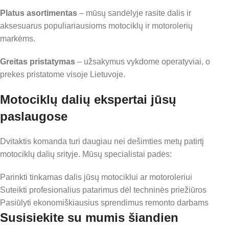
Platus asortimentas
– mūsų sandėlyje rasite dalis ir
aksesuarus populiariausioms motociklų ir motorolerių
markėms.
Greitas pristatymas
– užsakymus vykdome operatyviai, o
prekes pristatome visoje Lietuvoje.
Motociklų dalių ekspertai jūsų
paslaugose
Dvitaktis komanda turi daugiau nei dešimties metų patirtį
motociklų dalių srityje. Mūsų specialistai padės:
Parinkti tinkamas dalis jūsų motociklui ar motoroleriui
Suteikti profesionalius patarimus dėl techninės priežiūros
Pasiūlyti ekonomiškiausius sprendimus remonto darbams
Susisiekite su mumis šiandien