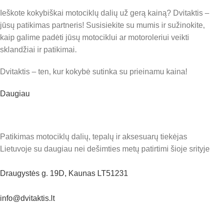
Ieškote kokybiškai motociklų dalių už gerą kainą? Dvitaktis –
jūsų patikimas partneris! Susisiekite su mumis ir sužinokite,
kaip galime padėti jūsų motociklui ar motoroleriui veikti
sklandžiai ir patikimai.
Dvitaktis – ten, kur kokybė sutinka su prieinamu kaina!
Daugiau
Patikimas motociklų dalių, tepalų ir aksesuarų tiekėjas
Lietuvoje su daugiau nei dešimties metų patirtimi šioje srityje
Draugystės g. 19D, Kaunas LT51231
info@dvitaktis.lt