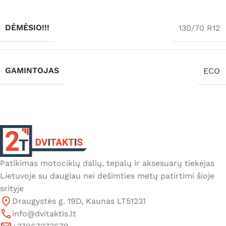
DĖMĖSIO!!!
130/70 R12
GAMINTOJAS
ECO
Patikimas motociklų dalių, tepalų ir aksesuarų tiekėjas
Lietuvoje su daugiau nei dešimties metų patirtimi šioje
srityje
Draugystės g. 19D, Kaunas LT51231
info@dvitaktis.lt