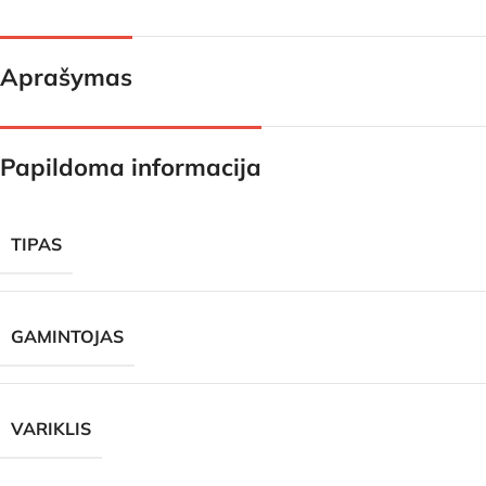
Aprašymas
Papildoma informacija
TIPAS
GAMINTOJAS
VARIKLIS