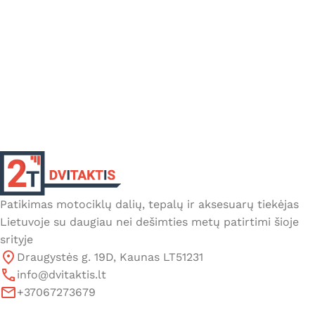
Patikimas motociklų dalių, tepalų ir aksesuarų tiekėjas
Lietuvoje su daugiau nei dešimties metų patirtimi šioje
srityje
Draugystės g. 19D, Kaunas LT51231
info@dvitaktis.lt
+37067273679