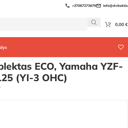
+37067273679
info@dvitaktis.
0,00
€
alys
plektas ECO, Yamaha YZF-
125 (YI-3 OHC)
9