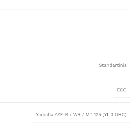
Standartinis
ECO
Yamaha YZF-R / WR / MT 125 (YI-3 OHC)