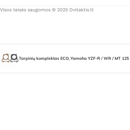
Visos teisės saugomos © 2025 Dvitaktis.lt
Tarpinių komplektas ECO, Yamaha YZF-R / WR / MT 125 