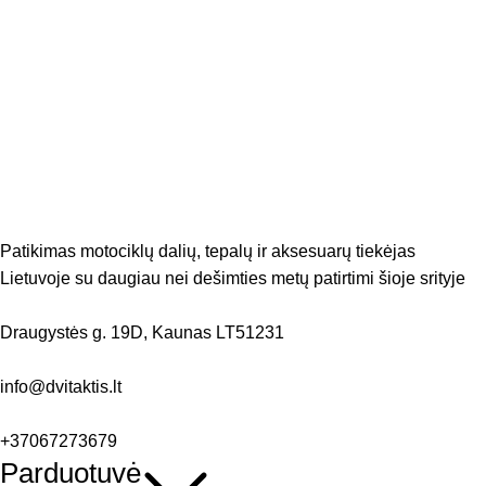
Patikimas motociklų dalių, tepalų ir aksesuarų tiekėjas
Lietuvoje su daugiau nei dešimties metų patirtimi šioje srityje
Draugystės g. 19D, Kaunas LT51231
info@dvitaktis.lt
+37067273679
Parduotuvė