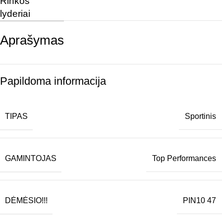
Rinkos
lyderiai
Aprašymas
Papildoma informacija
TIPAS
Sportinis
GAMINTOJAS
Top Performances
DĖMĖSIO!!!
PIN10 47