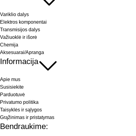
Variklio dalys
Elektros komponentai
Transmisijos dalys
Važiuoklė ir išorė
Chemija
Aksesuarai/Apranga
Informacija
Apie mus
Susisiekite
Parduotuvė
Privatumo politika
Taisyklės ir sąlygos
Grąžinimas ir pristatymas
Bendraukime: