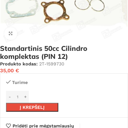
Click to enlarge
Standartinis 50cc Cilindro
komplektas (PIN 12)
Produkto kodas:
2T-1599730
35,00
€
Turime
Į KREPŠELĮ
Pridėti prie mėgstamiausių