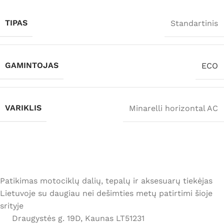
TIPAS
Standartinis
GAMINTOJAS
ECO
VARIKLIS
Minarelli horizontal AC
Patikimas motociklų dalių, tepalų ir aksesuarų tiekėjas
Lietuvoje su daugiau nei dešimties metų patirtimi šioje
srityje
Draugystės g. 19D, Kaunas LT51231