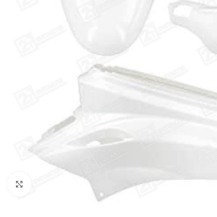
Click to enlarge