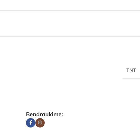
TNT
Bendraukime: