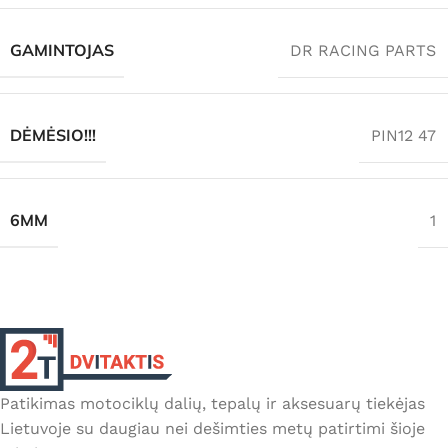
GAMINTOJAS
DR RACING PARTS
DĖMĖSIO!!!
PIN12 47
6MM
1
Patikimas motociklų dalių, tepalų ir aksesuarų tiekėjas
Lietuvoje su daugiau nei dešimties metų patirtimi šioje