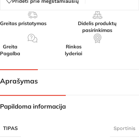
Pridėti prie mėgstamiausių
Greitas pristatymas
Didelis produktų
pasirinkimas
Greita
Rinkos
Pagalba
lyderiai
Aprašymas
Papildoma informacija
TIPAS
Sportinis