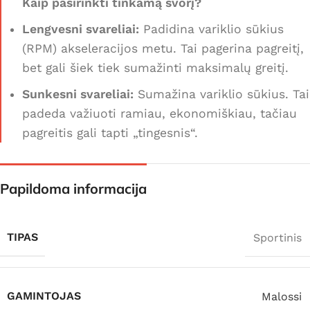
Kaip pasirinkti tinkamą svorį?
Lengvesni svareliai:
Padidina variklio sūkius
(RPM) akseleracijos metu. Tai pagerina pagreitį,
bet gali šiek tiek sumažinti maksimalų greitį.
Sunkesni svareliai:
Sumažina variklio sūkius. Tai
padeda važiuoti ramiau, ekonomiškiau, tačiau
pagreitis gali tapti „tingesnis“.
Papildoma informacija
TIPAS
Sportinis
GAMINTOJAS
Malossi