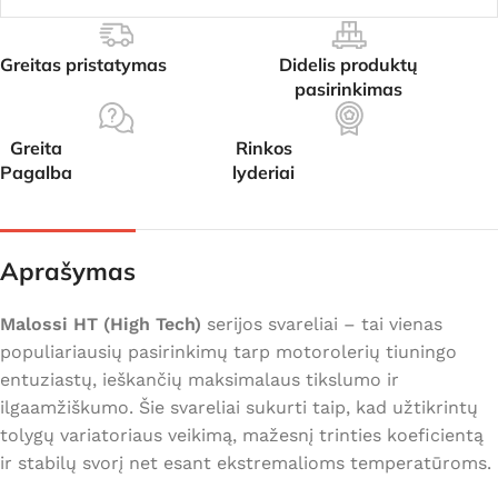
Greitas pristatymas
Didelis produktų
pasirinkimas
Greita
Rinkos
Pagalba
lyderiai
Aprašymas
Malossi HT (High Tech)
serijos svareliai – tai vienas
populiariausių pasirinkimų tarp motorolerių tiuningo
entuziastų, ieškančių maksimalaus tikslumo ir
ilgaamžiškumo. Šie svareliai sukurti taip, kad užtikrintų
tolygų variatoriaus veikimą, mažesnį trinties koeficientą
ir stabilų svorį net esant ekstremalioms temperatūroms.