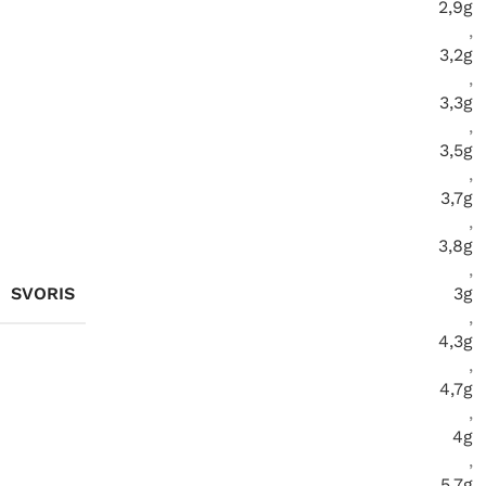
2,9g
,
3,2g
,
3,3g
,
3,5g
,
3,7g
,
3,8g
,
SVORIS
3g
,
4,3g
,
4,7g
,
4g
,
5,7g