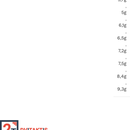
,
5g
,
6,1g
,
6,5g
,
7,2g
,
7,5g
,
8,4g
,
9,3g