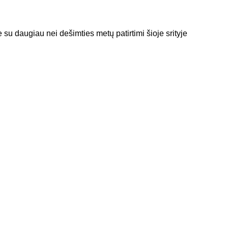
 su daugiau nei dešimties metų patirtimi šioje srityje