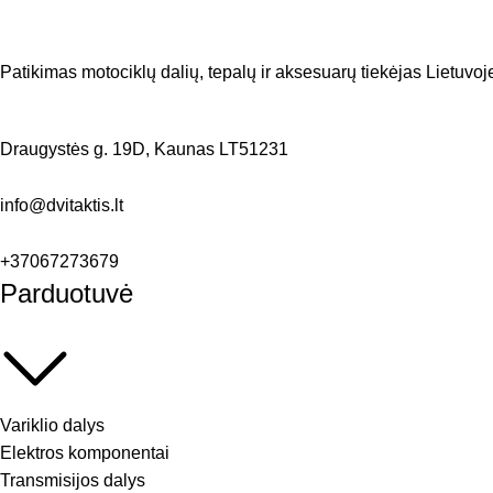
Patikimas motociklų dalių, tepalų ir aksesuarų tiekėjas Lietuvoje
Draugystės g. 19D, Kaunas LT51231
info@dvitaktis.lt
+37067273679
Parduotuvė
Variklio dalys
Elektros komponentai
Transmisijos dalys