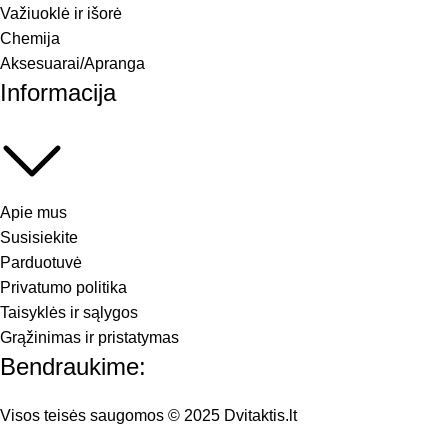
Važiuoklė ir išorė
Chemija
Aksesuarai/Apranga
Informacija
Apie mus
Susisiekite
Parduotuvė
Privatumo politika
Taisyklės ir sąlygos
Grąžinimas ir pristatymas
Bendraukime:
Visos teisės saugomos © 2025 Dvitaktis.lt