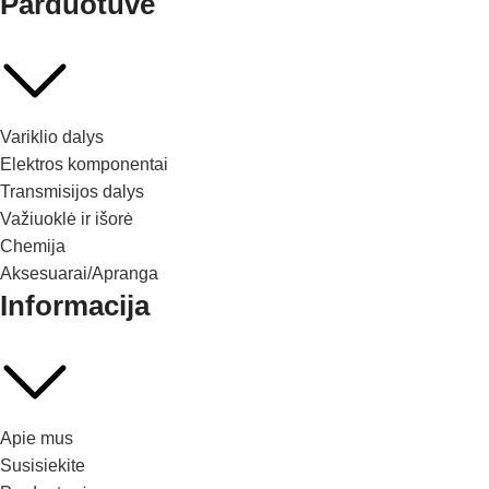
Parduotuvė
Variklio dalys
Elektros komponentai
Transmisijos dalys
Važiuoklė ir išorė
Chemija
Aksesuarai/Apranga
Informacija
Apie mus
Susisiekite