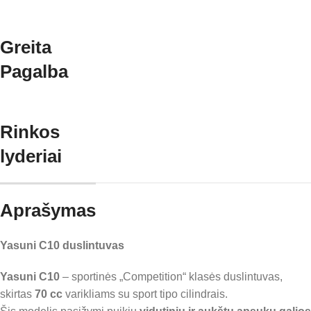
Greita
Pagalba
Rinkos
lyderiai
Aprašymas
Yasuni C10 duslintuvas
Yasuni C10
– sportinės „Competition“ klasės duslintuvas,
skirtas
70 cc
varikliams su sport tipo cilindrais.