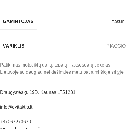
GAMINTOJAS
Yasuni
VARIKLIS
PIAGGIO
Patikimas motociklų dalių, tepalų ir aksesuarų tiekėjas
Lietuvoje su daugiau nei dešimties metų patirtimi šioje srityje
Draugystės g. 19D, Kaunas LT51231
info@dvitaktis.lt
+37067273679