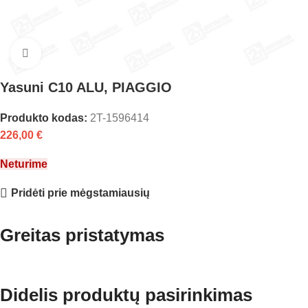
Click to enlarge
Yasuni C10 ALU, PIAGGIO
Produkto kodas:
2T-1596414
226,00
€
Neturime
Pridėti prie mėgstamiausių
Greitas pristatymas
Didelis produktų pasirinkimas