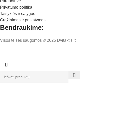
Parduotuvė
Privatumo politika
Taisyklės ir sąlygos
Grąžinimas ir pristatymas
Bendraukime:
Visos teisės saugomos © 2025 Dvitaktis.lt