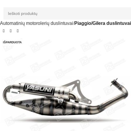
Automatinių motorolerių duslintuvai
Piaggio/Gilera duslintuvai
IŠPARDUOTA