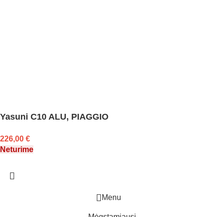
Yasuni C10 ALU, PIAGGIO
226,00
€
Neturime
Menu
Mėgstamiausi