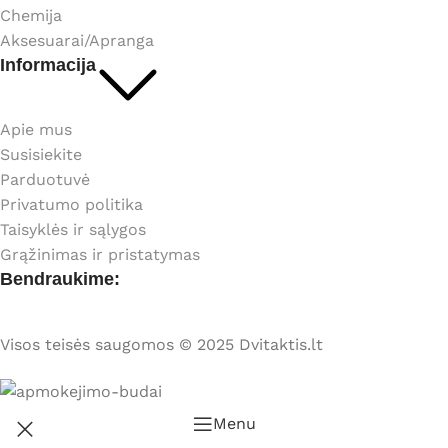
Chemija
Aksesuarai/Apranga
Informacija
Apie mus
Susisiekite
Parduotuvė
Privatumo politika
Taisyklės ir sąlygos
Grąžinimas ir pristatymas
Bendraukime:
Visos teisės saugomos © 2025 Dvitaktis.lt
Menu