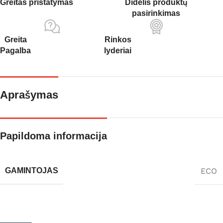
Greitas pristatymas
Didelis produktų
pasirinkimas
Greita
Rinkos
Pagalba
lyderiai
Aprašymas
Papildoma informacija
ECO
GAMINTOJAS