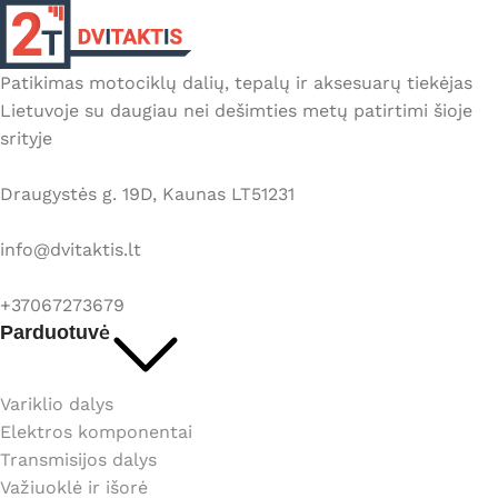
Patikimas motociklų dalių, tepalų ir aksesuarų tiekėjas
Lietuvoje su daugiau nei dešimties metų patirtimi šioje
srityje
Draugystės g. 19D, Kaunas LT51231
info@dvitaktis.lt
+37067273679
Parduotuvė
Variklio dalys
Elektros komponentai
Transmisijos dalys
Važiuoklė ir išorė