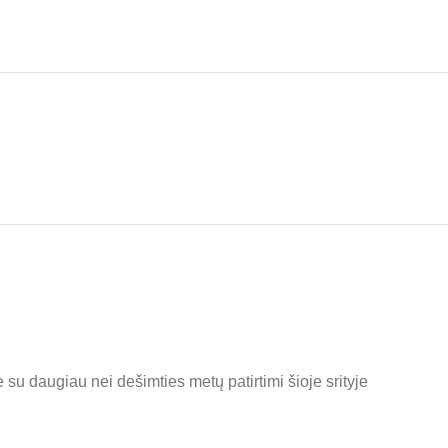
 su daugiau nei dešimties metų patirtimi šioje srityje