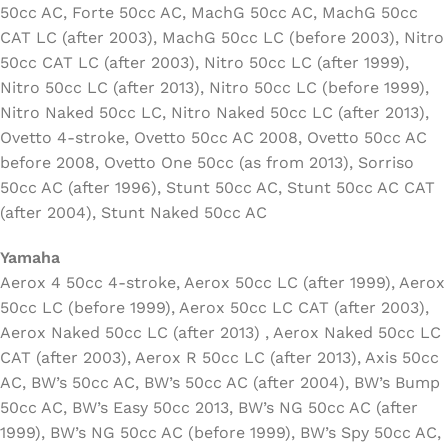
50cc AC, Forte 50cc AC, MachG 50cc AC, MachG 50cc
CAT LC (after 2003), MachG 50cc LC (before 2003), Nitro
50cc CAT LC (after 2003), Nitro 50cc LC (after 1999),
Nitro 50cc LC (after 2013), Nitro 50cc LC (before 1999),
Nitro Naked 50cc LC, Nitro Naked 50cc LC (after 2013),
Ovetto 4-stroke, Ovetto 50cc AC 2008, Ovetto 50cc AC
before 2008, Ovetto One 50cc (as from 2013), Sorriso
50cc AC (after 1996), Stunt 50cc AC, Stunt 50cc AC CAT
(after 2004), Stunt Naked 50cc AC
Yamaha
Aerox 4 50cc 4-stroke, Aerox 50cc LC (after 1999), Aerox
50cc LC (before 1999), Aerox 50cc LC CAT (after 2003),
Aerox Naked 50cc LC (after 2013) , Aerox Naked 50cc LC
CAT (after 2003), Aerox R 50cc LC (after 2013), Axis 50cc
AC, BW’s 50cc AC, BW’s 50cc AC (after 2004), BW’s Bump
50cc AC, BW’s Easy 50cc 2013, BW’s NG 50cc AC (after
1999), BW’s NG 50cc AC (before 1999), BW’s Spy 50cc AC,