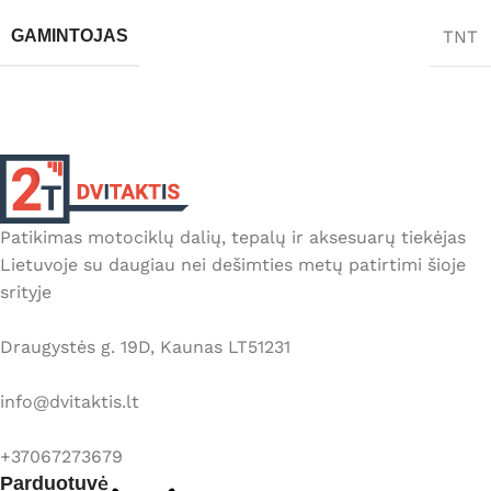
TNT
GAMINTOJAS
Patikimas motociklų dalių, tepalų ir aksesuarų tiekėjas
Lietuvoje su daugiau nei dešimties metų patirtimi šioje
srityje
Draugystės g. 19D, Kaunas LT51231
info@dvitaktis.lt
+37067273679
Parduotuvė