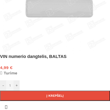
VIN numerio dangtelis, BALTAS
4,99
€
Turime
-
+
Į KREPŠELĮ