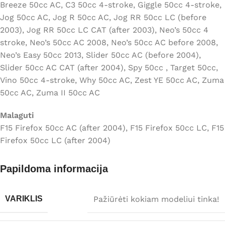
Breeze 50cc AC, C3 50cc 4-stroke, Giggle 50cc 4-stroke,
Jog 50cc AC, Jog R 50cc AC, Jog RR 50cc LC (before
2003), Jog RR 50cc LC CAT (after 2003), Neo’s 50cc 4
stroke, Neo’s 50cc AC 2008, Neo’s 50cc AC before 2008,
Neo’s Easy 50cc 2013, Slider 50cc AC (before 2004),
Slider 50cc AC CAT (after 2004), Spy 50cc , Target 50cc,
Vino 50cc 4-stroke, Why 50cc AC, Zest YE 50cc AC, Zuma
50cc AC, Zuma II 50cc AC
Malaguti
F15 Firefox 50cc AC (after 2004), F15 Firefox 50cc LC, F15
Firefox 50cc LC (after 2004)
Papildoma informacija
Pažiūrėti kokiam modeliui tinka!
VARIKLIS