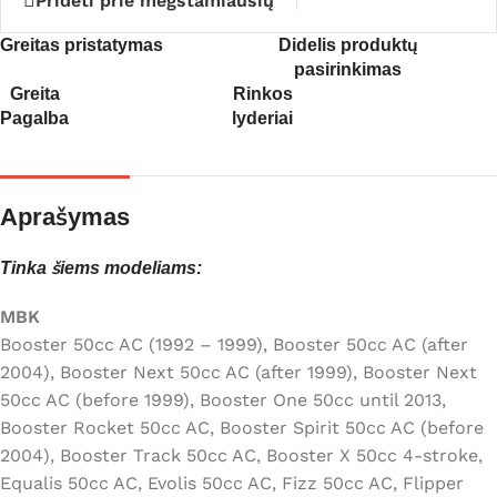
Pridėti prie mėgstamiausių
Greitas pristatymas
Didelis produktų
pasirinkimas
Greita
Rinkos
Pagalba
lyderiai
Aprašymas
Tinka šiems modeliams:
MBK
Booster 50cc AC (1992 – 1999), Booster 50cc AC (after
2004), Booster Next 50cc AC (after 1999), Booster Next
50cc AC (before 1999), Booster One 50cc until 2013,
Booster Rocket 50cc AC, Booster Spirit 50cc AC (before
2004), Booster Track 50cc AC, Booster X 50cc 4-stroke,
Equalis 50cc AC, Evolis 50cc AC, Fizz 50cc AC, Flipper