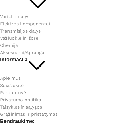
Variklio dalys
Elektros komponentai
Transmisijos dalys
Važiuoklė ir išorė
Chemija
Aksesuarai/Apranga
Informacija
Apie mus
Susisiekite
Parduotuvė
Privatumo politika
Taisyklės ir sąlygos
Grąžinimas ir pristatymas
Bendraukime: