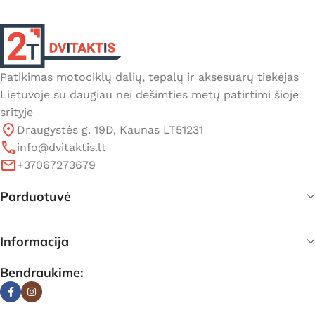
Patikimas motociklų dalių, tepalų ir aksesuarų tiekėjas
Lietuvoje su daugiau nei dešimties metų patirtimi šioje
srityje
Draugystės g. 19D, Kaunas LT51231
info@dvitaktis.lt
+37067273679
Parduotuvė
Informacija
Bendraukime: