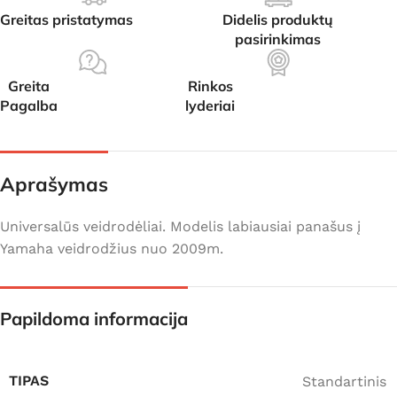
Greitas pristatymas
Didelis produktų
pasirinkimas
Greita
Rinkos
Pagalba
lyderiai
Aprašymas
Universalūs veidrodėliai. Modelis labiausiai panašus į
Yamaha veidrodžius nuo 2009m.
Papildoma informacija
TIPAS
Standartinis