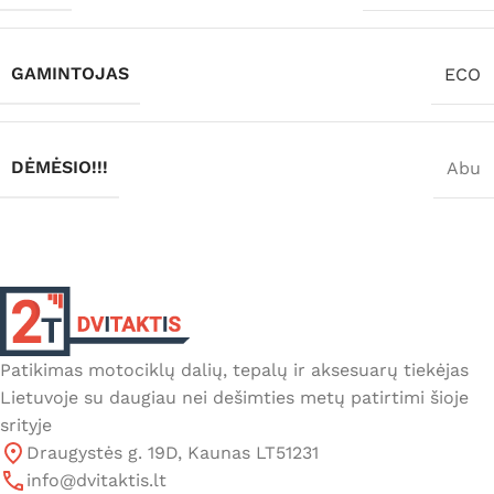
GAMINTOJAS
ECO
DĖMĖSIO!!!
Abu
Patikimas motociklų dalių, tepalų ir aksesuarų tiekėjas
Lietuvoje su daugiau nei dešimties metų patirtimi šioje
srityje
Draugystės g. 19D, Kaunas LT51231
info@dvitaktis.lt