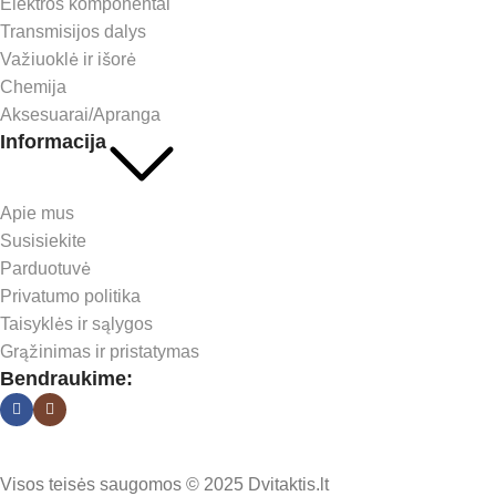
Elektros komponentai
Transmisijos dalys
Važiuoklė ir išorė
Chemija
Aksesuarai/Apranga
Informacija
Apie mus
Susisiekite
Parduotuvė
Privatumo politika
Taisyklės ir sąlygos
Grąžinimas ir pristatymas
Bendraukime:
Visos teisės saugomos © 2025 Dvitaktis.lt