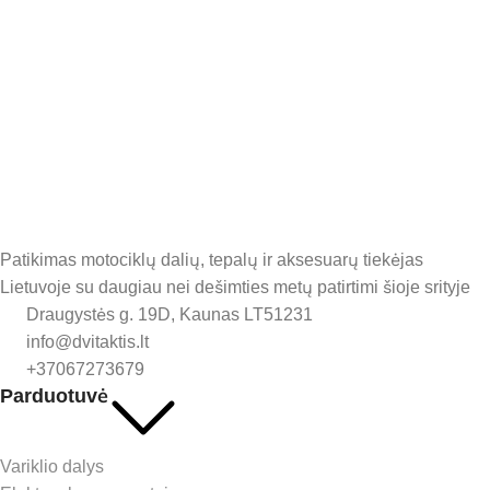
Patikimas motociklų dalių, tepalų ir aksesuarų tiekėjas
Lietuvoje su daugiau nei dešimties metų patirtimi šioje srityje
Draugystės g. 19D, Kaunas LT51231
info@dvitaktis.lt
+37067273679
Parduotuvė
Variklio dalys