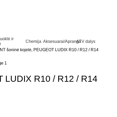
uoklė ir
Chemija
Aksesuarai/Apranga
ATV dalys
ė
NT šoninė kojelė, PEUGEOT LUDIX R10 / R12 / R14
 LUDIX R10 / R12 / R14