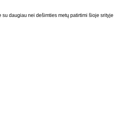
 su daugiau nei dešimties metų patirtimi šioje srityje