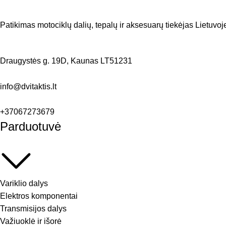
Patikimas motociklų dalių, tepalų ir aksesuarų tiekėjas Lietuvoje
Draugystės g. 19D, Kaunas LT51231
info@dvitaktis.lt
+37067273679
Parduotuvė
Variklio dalys
Elektros komponentai
Transmisijos dalys
Važiuoklė ir išorė