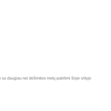
 su daugiau nei dešimties metų patirtimi šioje srityje