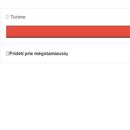
Turime
Pridėti prie mėgstamiausių