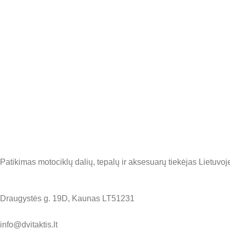
Patikimas motociklų dalių, tepalų ir aksesuarų tiekėjas Lietuvoje
Draugystės g. 19D, Kaunas LT51231
info@dvitaktis.lt