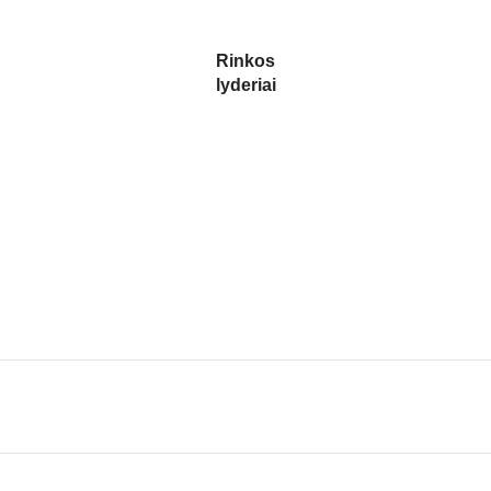
Rinkos
lyderiai