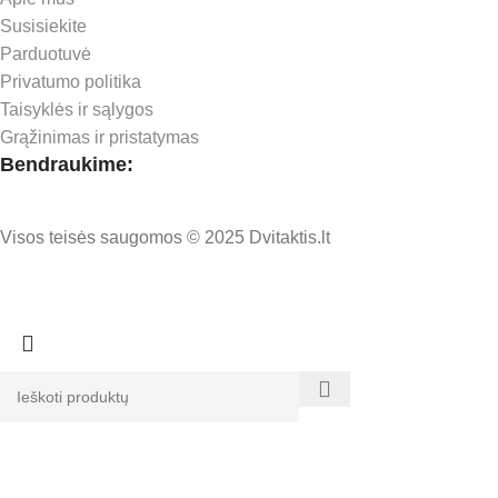
Susisiekite
Parduotuvė
Privatumo politika
Taisyklės ir sąlygos
Grąžinimas ir pristatymas
Bendraukime:
Visos teisės saugomos © 2025 Dvitaktis.lt