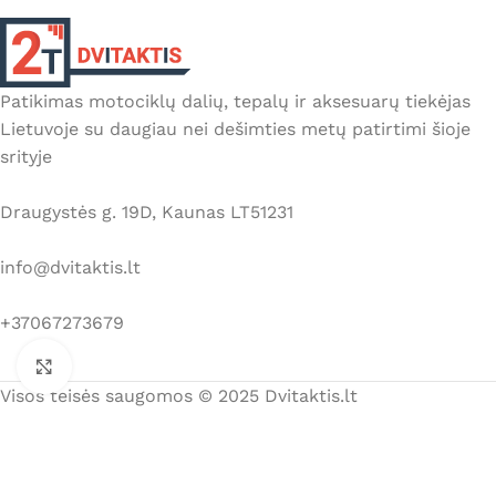
Patikimas motociklų dalių, tepalų ir aksesuarų tiekėjas
Lietuvoje su daugiau nei dešimties metų patirtimi šioje
srityje
Draugystės g. 19D, Kaunas LT51231
info@dvitaktis.lt
+37067273679
Click to enlarge
Visos teisės saugomos © 2025 Dvitaktis.lt