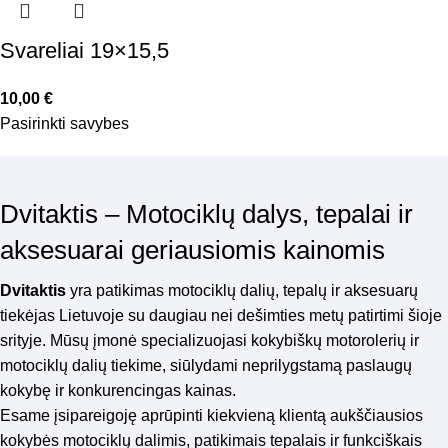
Svareliai 19×15,5
10,00
€
Pasirinkti savybes
Dvitaktis – Motociklų dalys, tepalai ir
aksesuarai geriausiomis kainomis
Dvitaktis
yra patikimas motociklų dalių, tepalų ir aksesuarų
tiekėjas Lietuvoje su daugiau nei dešimties metų patirtimi šioje
srityje. Mūsų įmonė specializuojasi kokybiškų motorolerių ir
motociklų dalių tiekime, siūlydami neprilygstamą paslaugų
kokybę ir konkurencingas kainas.
Esame įsipareigoję aprūpinti kiekvieną klientą aukščiausios
kokybės motociklų dalimis, patikimais tepalais ir funkciškais