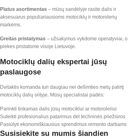
Platus asortimentas
– mūsų sandėlyje rasite dalis ir
aksesuarus populiariausioms motociklų ir motorolerių
markėms.
Greitas pristatymas
– užsakymus vykdome operatyviai, o
prekes pristatome visoje Lietuvoje.
Motociklų dalių ekspertai jūsų
paslaugose
Dvitaktis komanda turi daugiau nei dešimties metų patirtį
motociklų dalių srityje. Mūsų specialistai padės:
Parinkti tinkamas dalis jūsų motociklui ar motoroleriui
Suteikti profesionalius patarimus dėl techninės priežiūros
Pasiūlyti ekonomiškiausius sprendimus remonto darbams
Susisiekite su mumis šiandien