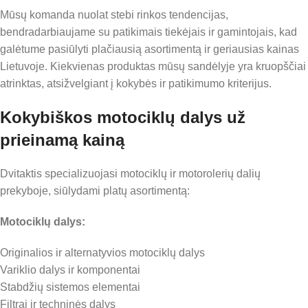
Mūsų komanda nuolat stebi rinkos tendencijas,
bendradarbiaujame su patikimais tiekėjais ir gamintojais, kad
galėtume pasiūlyti plačiausią asortimentą ir geriausias kainas
Lietuvoje. Kiekvienas produktas mūsų sandėlyje yra kruopščiai
atrinktas, atsižvelgiant į kokybės ir patikimumo kriterijus.
Kokybiškos motociklų dalys už
prieinamą kainą
Dvitaktis specializuojasi motociklų ir motorolerių dalių
prekyboje, siūlydami platų asortimentą:
Motociklų dalys:
Originalios ir alternatyvios motociklų dalys
Variklio dalys ir komponentai
Stabdžių sistemos elementai
Filtrai ir techninės dalys