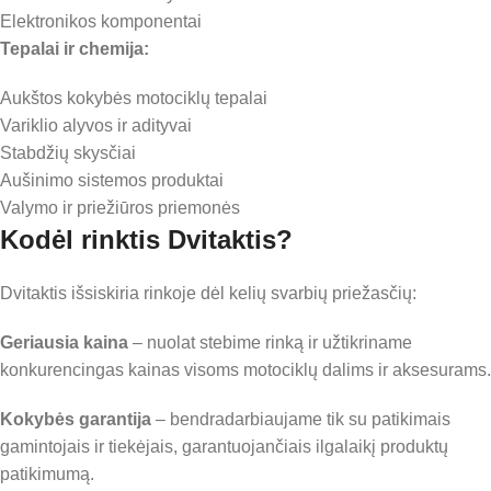
Elektronikos komponentai
Tepalai ir chemija:
Aukštos kokybės motociklų tepalai
Variklio alyvos ir adityvai
Stabdžių skysčiai
Aušinimo sistemos produktai
Valymo ir priežiūros priemonės
Kodėl rinktis Dvitaktis?
Dvitaktis išsiskiria rinkoje dėl kelių svarbių priežasčių:
Geriausia kaina
– nuolat stebime rinką ir užtikriname
konkurencingas kainas visoms motociklų dalims ir aksesurams.
Kokybės garantija
– bendradarbiaujame tik su patikimais
gamintojais ir tiekėjais, garantuojančiais ilgalaikį produktų
patikimumą.