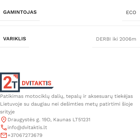
GAMINTOJAS
ECO
VARIKLIS
DERBI iki 2006m
Patikimas motociklų dalių, tepalų ir aksesuarų tiekėjas
Lietuvoje su daugiau nei dešimties metų patirtimi šioje
srityje
Draugystės g. 19D, Kaunas LT51231
info@dvitaktis.lt
+37067273679