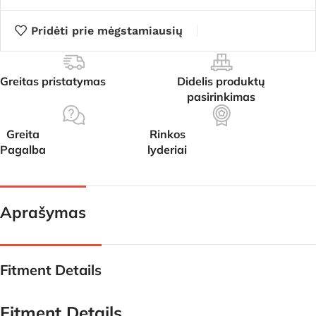
Pridėti prie mėgstamiausių
Greitas pristatymas
Didelis produktų
pasirinkimas
Greita
Rinkos
Pagalba
lyderiai
Aprašymas
Fitment Details
Fitment Details