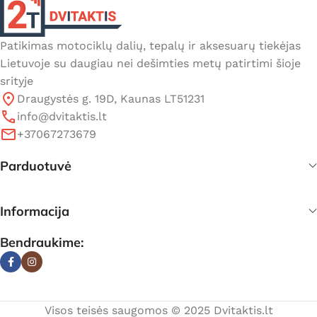
Patikimas motociklų dalių, tepalų ir aksesuarų tiekėjas
Lietuvoje su daugiau nei dešimties metų patirtimi šioje
srityje
Draugystės g. 19D, Kaunas LT51231
info@dvitaktis.lt
+37067273679
Parduotuvė
Informacija
Bendraukime:
Visos teisės saugomos © 2025 Dvitaktis.lt