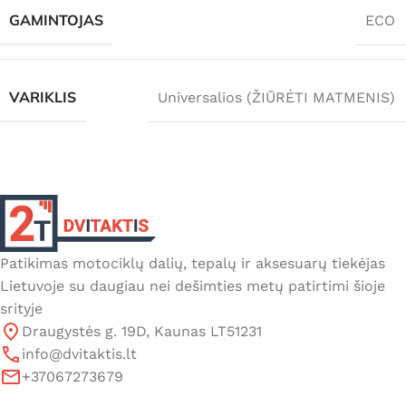
GAMINTOJAS
ECO
VARIKLIS
Universalios (ŽIŪRĖTI MATMENIS)
Patikimas motociklų dalių, tepalų ir aksesuarų tiekėjas
Lietuvoje su daugiau nei dešimties metų patirtimi šioje
srityje
Draugystės g. 19D, Kaunas LT51231
info@dvitaktis.lt
+37067273679