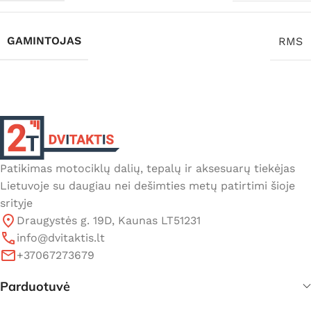
GAMINTOJAS
RMS
Patikimas motociklų dalių, tepalų ir aksesuarų tiekėjas
Lietuvoje su daugiau nei dešimties metų patirtimi šioje
srityje
Draugystės g. 19D, Kaunas LT51231
info@dvitaktis.lt
+37067273679
Parduotuvė