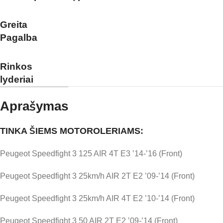
Greita
Pagalba
Rinkos
lyderiai
Aprašymas
TINKA ŠIEMS MOTOROLERIAMS:
Peugeot Speedfight 3 125 AIR 4T E3 ’14-’16 (Front)
Peugeot Speedfight 3 25km/h AIR 2T E2 ’09-’14 (Front)
Peugeot Speedfight 3 25km/h AIR 4T E2 ’10-’14 (Front)
Peugeot Speedfight 3 50 AIR 2T E2 ’09-’14 (Front)