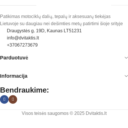
Patikimas motociklų dalių, tepalų ir aksesuarų tiekėjas
Lietuvoje su daugiau nei dešimties metų patirtimi šioje srityje
Draugystės g. 19D, Kaunas LT51231
info@dvitaktis.lt
+37067273679
Parduotuvė
Informacija
Bendraukime:
Visos teisės saugomos © 2025 Dvitaktis.lt