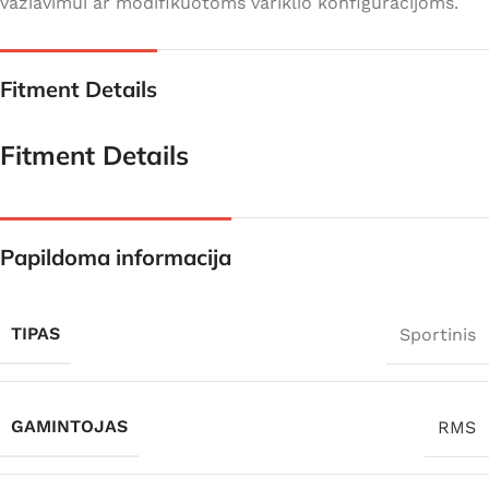
važiavimui ar modifikuotoms variklio konfigūracijoms.
Fitment Details
Fitment Details
Papildoma informacija
TIPAS
Sportinis
GAMINTOJAS
RMS