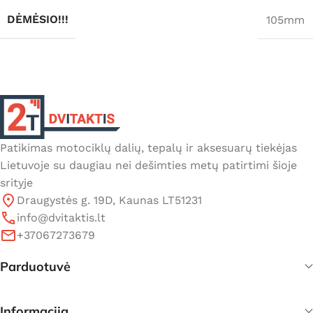
DĖMĖSIO!!!
105mm
Patikimas motociklų dalių, tepalų ir aksesuarų tiekėjas
Lietuvoje su daugiau nei dešimties metų patirtimi šioje
srityje
Draugystės g. 19D, Kaunas LT51231
info@dvitaktis.lt
+37067273679
Parduotuvė
Informacija