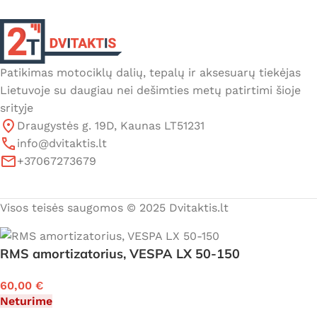
Patikimas motociklų dalių, tepalų ir aksesuarų tiekėjas
Lietuvoje su daugiau nei dešimties metų patirtimi šioje
srityje
Draugystės g. 19D, Kaunas LT51231
info@dvitaktis.lt
+37067273679
Visos teisės saugomos © 2025 Dvitaktis.lt
RMS amortizatorius, VESPA LX 50-150
60,00
€
Neturime