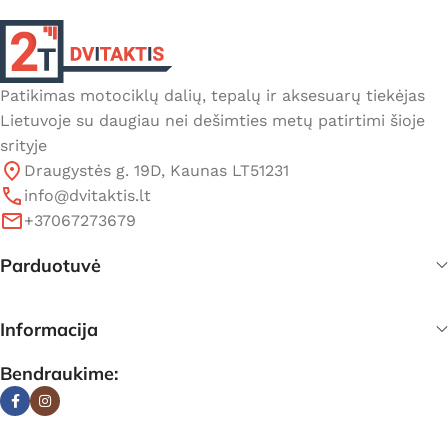
Patikimas motociklų dalių, tepalų ir aksesuarų tiekėjas
Lietuvoje su daugiau nei dešimties metų patirtimi šioje
srityje
Draugystės g. 19D, Kaunas LT51231
info@dvitaktis.lt
+37067273679
Parduotuvė
Informacija
Bendraukime: