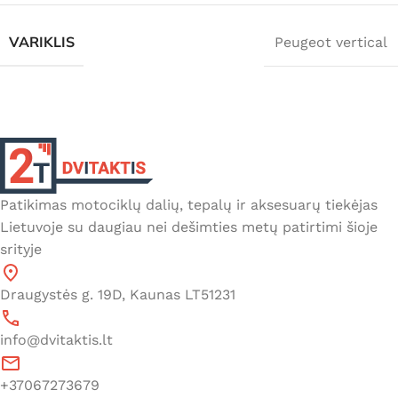
VARIKLIS
Peugeot vertical
Patikimas motociklų dalių, tepalų ir aksesuarų tiekėjas
Lietuvoje su daugiau nei dešimties metų patirtimi šioje
srityje
Draugystės g. 19D, Kaunas LT51231
info@dvitaktis.lt
+37067273679