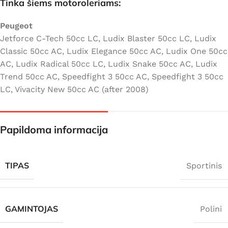
Tinka šiems motoroleriams:
Peugeot
Jetforce C-Tech 50cc LC, Ludix Blaster 50cc LC, Ludix
Classic 50cc AC, Ludix Elegance 50cc AC, Ludix One 50cc
AC, Ludix Radical 50cc LC, Ludix Snake 50cc AC, Ludix
Trend 50cc AC, Speedfight 3 50cc AC, Speedfight 3 50cc
LC, Vivacity New 50cc AC (after 2008)
Papildoma informacija
TIPAS
Sportinis
GAMINTOJAS
Polini