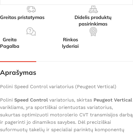
Greitas pristatymas
Didelis produktų
pasirinkimas
Greita
Rinkos
Pagalba
lyderiai
Aprašymas
Polini Speed Control variatorius (Peugeot Vertical)
Polini
Speed Control
variatorius, skirtas
Peugeot Vertical
varikliams, yra sportiškai orientuotas variatorius,
sukurtas optimizuoti motorolerio CVT transmisijos darbą
ir pagerinti jo dinamikos savybes. Dėl preciziškai
suformuotų takelių ir specialiai parinktų komponentų