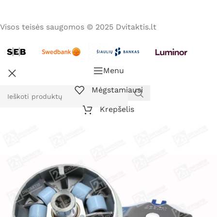
Visos teisės saugomos © 2025 Dvitaktis.lt
Menu
Mėgstamiausi
Krepšelis