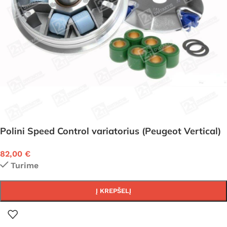
Polini Speed Control variatorius (Peugeot Vertical)
82,00
€
Turime
Į KREPŠELĮ