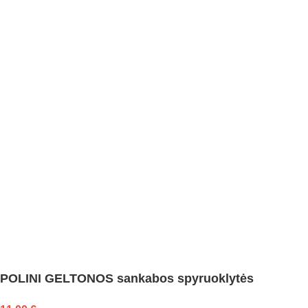
POLINI GELTONOS sankabos spyruoklytės