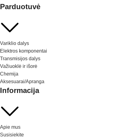
Parduotuvė
Variklio dalys
Elektros komponentai
Transmisijos dalys
Važiuoklė ir išorė
Chemija
Aksesuarai/Apranga
Informacija
Apie mus
Susisiekite