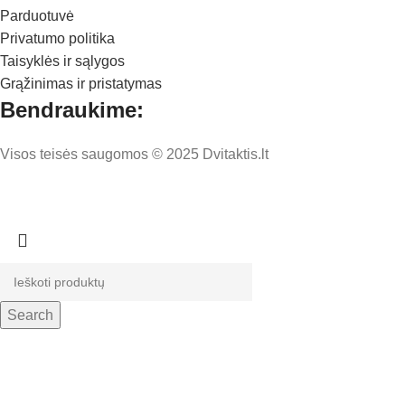
Parduotuvė
Privatumo politika
Taisyklės ir sąlygos
Grąžinimas ir pristatymas
Bendraukime:
Visos teisės saugomos © 2025 Dvitaktis.lt
Search