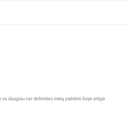
 su daugiau nei dešimties metų patirtimi šioje srityje