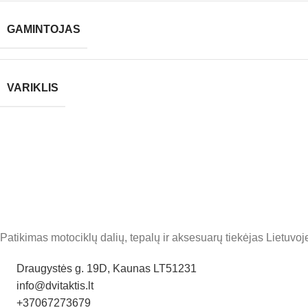
GAMINTOJAS
VARIKLIS
Patikimas motociklų dalių, tepalų ir aksesuarų tiekėjas Lietuvoje
Draugystės g. 19D, Kaunas LT51231
info@dvitaktis.lt
+37067273679