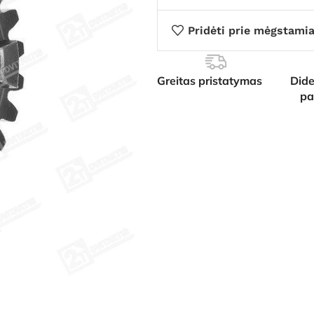
Pridėti prie mėgstami
Greitas pristatymas
Dide
pa