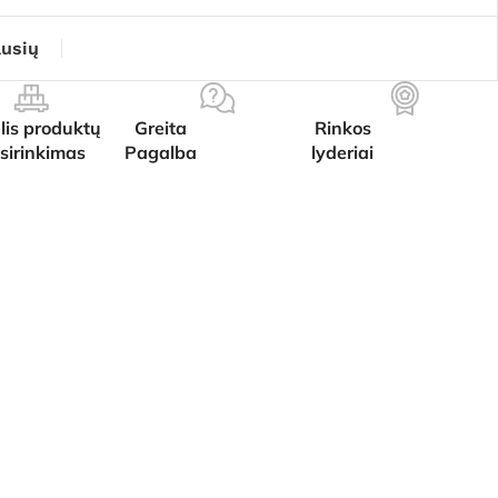
ausių
lis produktų
Greita
Rinkos
sirinkimas
Pagalba
lyderiai