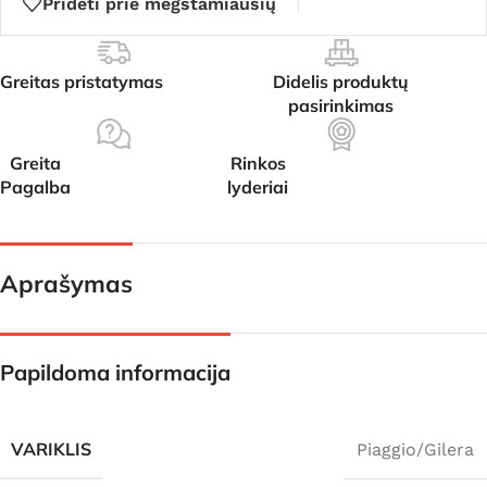
Pridėti prie mėgstamiausių
Greitas pristatymas
Didelis produktų
pasirinkimas
Greita
Rinkos
Pagalba
lyderiai
Aprašymas
Papildoma informacija
VARIKLIS
Piaggio/Gilera