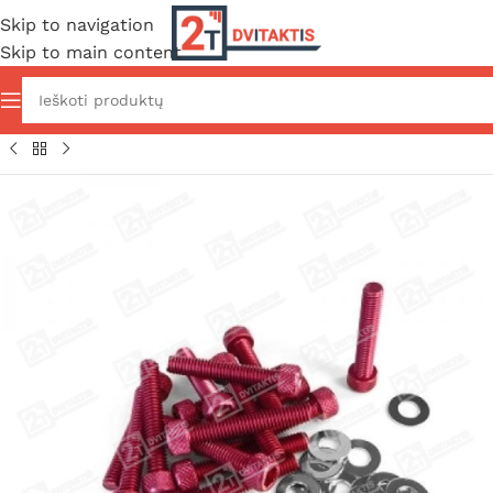
Skip to navigation
Skip to main content
adžia
/
Važiuoklė ir išorė
/
Išorės dalys
/
Variatoriaus dangčiai