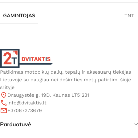
GAMINTOJAS
TNT
Patikimas motociklų dalių, tepalų ir aksesuarų tiekėjas
Lietuvoje su daugiau nei dešimties metų patirtimi šioje
srityje
Draugystės g. 19D, Kaunas LT51231
info@dvitaktis.lt
+37067273679
Parduotuvė