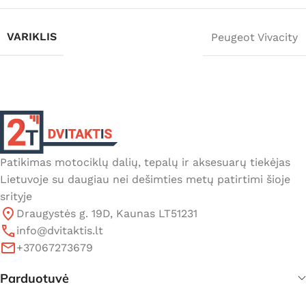
VARIKLIS
Peugeot Vivacity
Patikimas motociklų dalių, tepalų ir aksesuarų tiekėjas
Lietuvoje su daugiau nei dešimties metų patirtimi šioje
srityje
Draugystės g. 19D, Kaunas LT51231
info@dvitaktis.lt
+37067273679
Parduotuvė