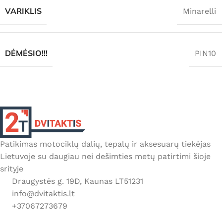
VARIKLIS
Minarelli
DĖMĖSIO!!!
PIN10
Patikimas motociklų dalių, tepalų ir aksesuarų tiekėjas
Lietuvoje su daugiau nei dešimties metų patirtimi šioje
srityje
Draugystės g. 19D, Kaunas LT51231
info@dvitaktis.lt
+37067273679