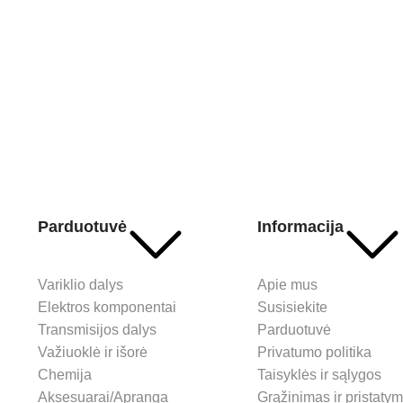
Parduotuvė
Informacija
Variklio dalys
Apie mus
Elektros komponentai
Susisiekite
Transmisijos dalys
Parduotuvė
Važiuoklė ir išorė
Privatumo politika
Chemija
Taisyklės ir sąlygos
Aksesuarai/Apranga
Grąžinimas ir pristaty