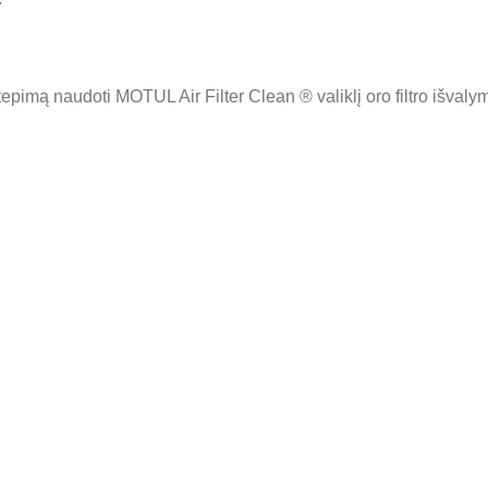
epimą naudoti MOTUL Air Filter Clean ® valiklį oro filtro išvaly