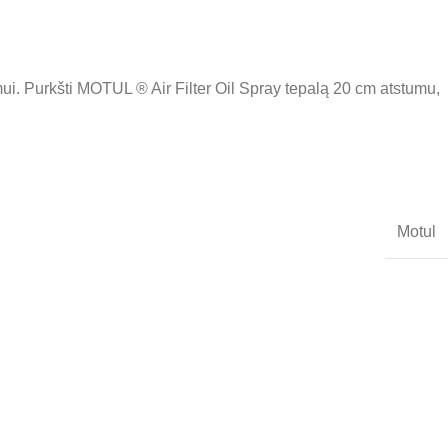
mui. Purkšti MOTUL ® Air Filter Oil Spray tepalą 20 cm atstumu,
Motul