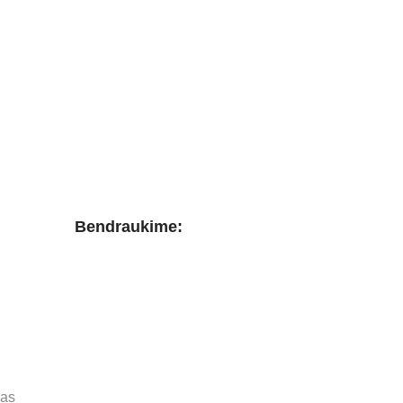
Bendraukime:
mas