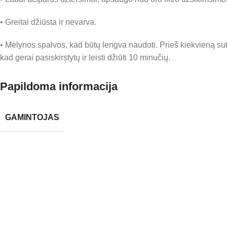
• Greitai džiūsta ir nevarva.
• Mėlynos spalvos, kad būtų lengva naudoti. Prieš kiekvieną sut
kad gerai pasiskirstytų ir leisti džiūti 10 minučių.
Papildoma informacija
GAMINTOJAS