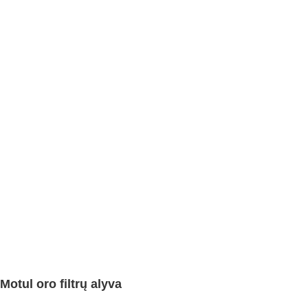
Motul oro filtrų alyva