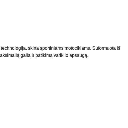
 technologija, skirta sportiniams motociklams. Suformuota iš
aksimalią galią ir patikimą variklio apsaugą.