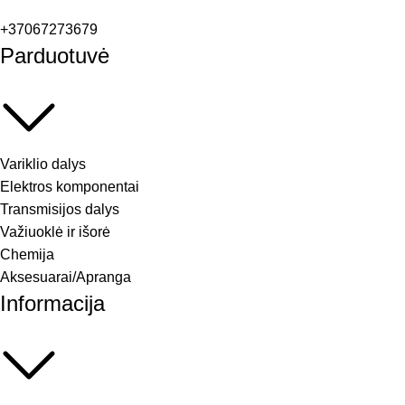
+37067273679
Parduotuvė
Variklio dalys
Elektros komponentai
Transmisijos dalys
Važiuoklė ir išorė
Chemija
Aksesuarai/Apranga
Informacija