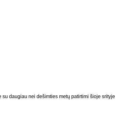
 su daugiau nei dešimties metų patirtimi šioje srityje