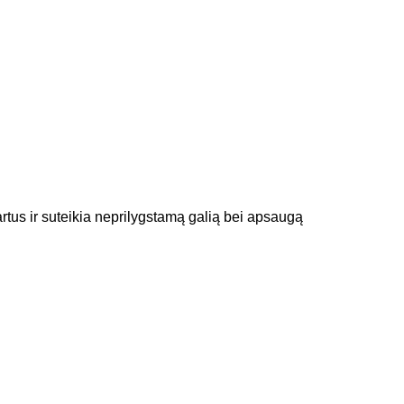
dartus ir suteikia neprilygstamą galią bei apsaugą