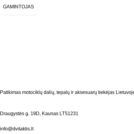
GAMINTOJAS
Patikimas motociklų dalių, tepalų ir aksesuarų tiekėjas Lietuvoje
Draugystės g. 19D, Kaunas LT51231
info@dvitaktis.lt