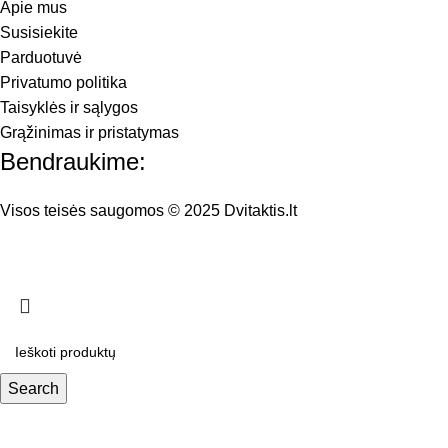
Apie mus
Susisiekite
Parduotuvė
Privatumo politika
Taisyklės ir sąlygos
Grąžinimas ir pristatymas
Bendraukime:
Visos teisės saugomos © 2025 Dvitaktis.lt
Search