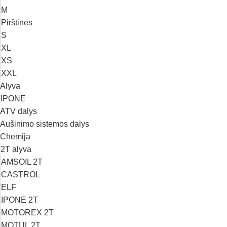
M
Pirštinės
S
XL
XS
XXL
Alyva
IPONE
ATV dalys
Aušinimo sistemos dalys
Chemija
2T alyva
AMSOIL 2T
CASTROL
ELF
IPONE 2T
MOTOREX 2T
MOTUL 2T