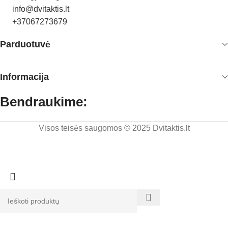
info@dvitaktis.lt
+37067273679
Parduotuvė
Informacija
Bendraukime:
Visos teisės saugomos © 2025 Dvitaktis.lt