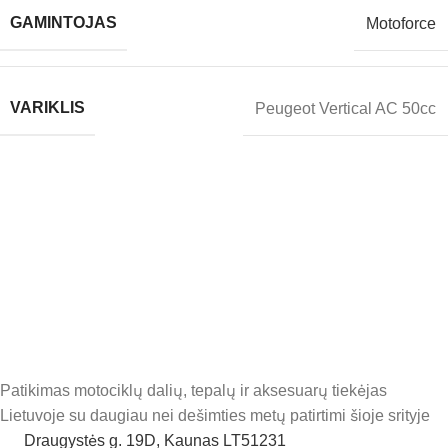
GAMINTOJAS
Motoforce
VARIKLIS
Peugeot Vertical AC 50cc
Patikimas motociklų dalių, tepalų ir aksesuarų tiekėjas
Lietuvoje su daugiau nei dešimties metų patirtimi šioje srityje
Draugystės g. 19D, Kaunas LT51231