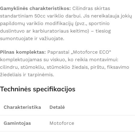
Gamyklinės charakteristikos:
Cilindras skirtas
standartiniam 50cc variklio darbui. Jis nereikalauja jokių
papildomų variklio modifikacijų (pvz., sportinio
duslintuvo ar karbiuratoriaus keitimo) – tiesiog
sumontuojate ir važiuojate.
Pilnas komplektas:
Paprastai „Motoforce ECO“
komplektuojamas su viskuo, ko reikia montavimui:
cilindru, stūmokliu, stūmoklio žiedais, pirštu, fiksavimo
žiedeliais ir tarpinėmis.
Techninės specifikacijos
Charakteristika
Detalė
Gamintojas
Motoforce