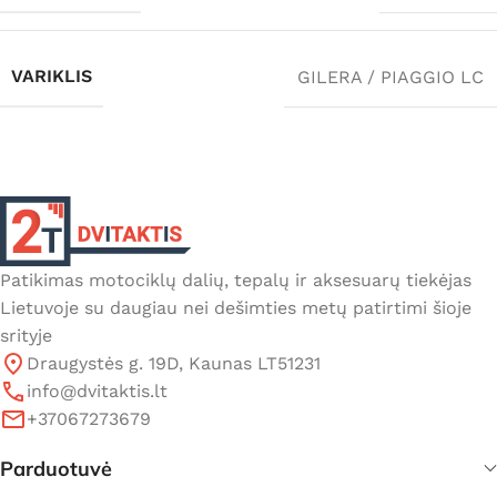
VARIKLIS
GILERA / PIAGGIO LC
Patikimas motociklų dalių, tepalų ir aksesuarų tiekėjas
Lietuvoje su daugiau nei dešimties metų patirtimi šioje
srityje
Draugystės g. 19D, Kaunas LT51231
info@dvitaktis.lt
+37067273679
Parduotuvė