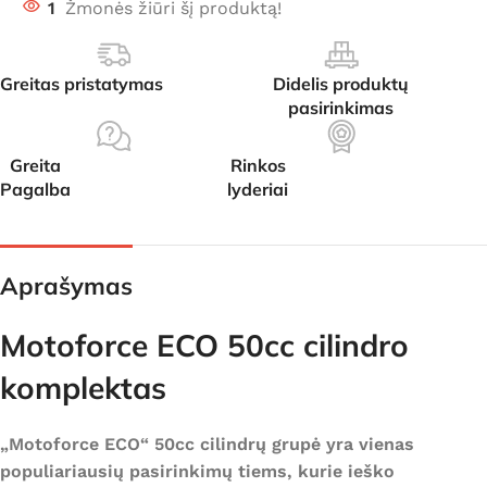
1
Žmonės žiūri šį produktą!
Greitas pristatymas
Didelis produktų
pasirinkimas
Greita
Rinkos
Pagalba
lyderiai
Aprašymas
Motoforce ECO 50cc cilindro
komplektas
„Motoforce ECO“ 50cc cilindrų grupė yra vienas
populiariausių pasirinkimų tiems, kurie ieško