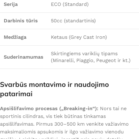
Serija
ECO (Standard)
Darbinis tūris
50cc (standartinis)
Medžiaga
Ketaus (Grey Cast Iron)
Skirtingiems variklių tipams
Suderinamumas
(Minarelli, Piaggio, Peugeot ir kt.)
Svarbūs montavimo ir naudojimo
patarimai
Apsišlifavimo procesas („Breaking-in“):
Nors tai ne
sportinis cilindras, vis tiek būtinas tinkamas
apsišlifavimas. Pirmus 300–500 km venkite važiavimo
maksimaliomis apsukomis ir ilgo važiavimo vienodu