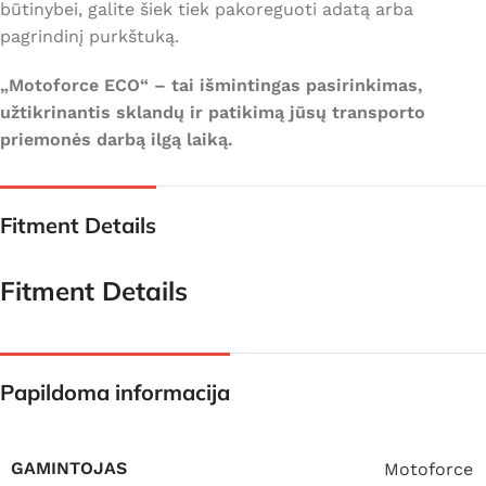
būtinybei, galite šiek tiek pakoreguoti adatą arba
pagrindinį purkštuką.
„Motoforce ECO“ – tai išmintingas pasirinkimas,
užtikrinantis sklandų ir patikimą jūsų transporto
priemonės darbą ilgą laiką.
Fitment Details
Fitment Details
Papildoma informacija
GAMINTOJAS
Motoforce