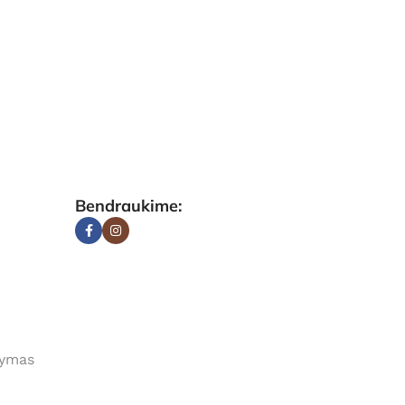
Bendraukime:
tymas