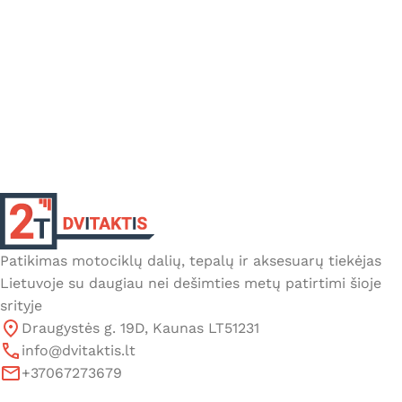
Patikimas motociklų dalių, tepalų ir aksesuarų tiekėjas
Lietuvoje su daugiau nei dešimties metų patirtimi šioje
srityje
Draugystės g. 19D, Kaunas LT51231
info@dvitaktis.lt
+37067273679