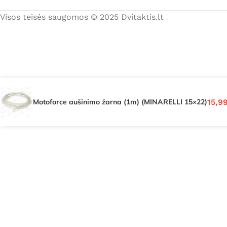
Visos teisės saugomos © 2025 Dvitaktis.lt
Motoforce aušinimo žarna (1m) (MINARELLI 15×22)
15,9