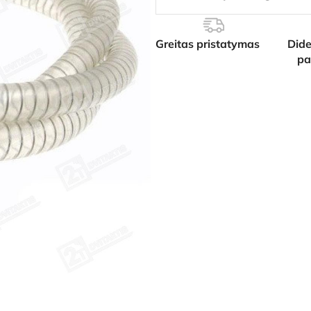
Greitas pristatymas
Dide
pa