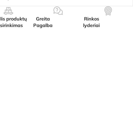
lis produktų
Greita
Rinkos
sirinkimas
Pagalba
lyderiai