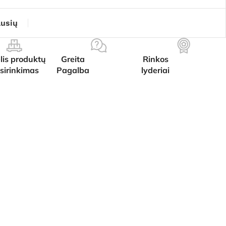
ausių
lis produktų
Greita
Rinkos
sirinkimas
Pagalba
lyderiai