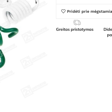
Pridėti prie mėgstami
Greitas pristatymas
Dide
pa