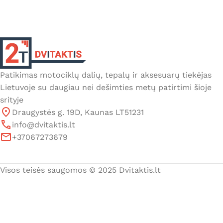
Patikimas motociklų dalių, tepalų ir aksesuarų tiekėjas
Lietuvoje su daugiau nei dešimties metų patirtimi šioje
srityje
Draugystės g. 19D, Kaunas LT51231
info@dvitaktis.lt
+37067273679
Visos teisės saugomos © 2025 Dvitaktis.lt