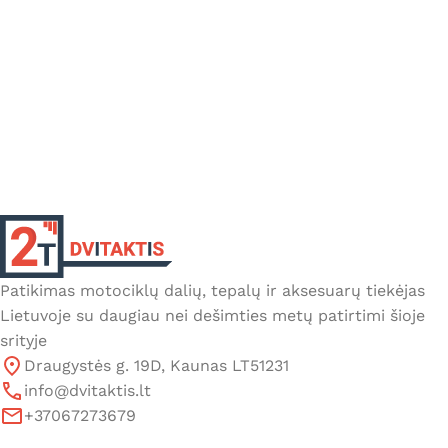
Patikimas motociklų dalių, tepalų ir aksesuarų tiekėjas
Lietuvoje su daugiau nei dešimties metų patirtimi šioje
srityje
Draugystės g. 19D, Kaunas LT51231
info@dvitaktis.lt
+37067273679