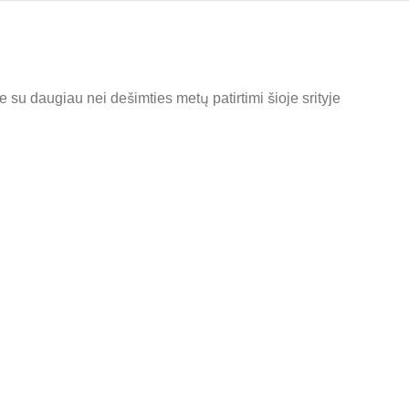
e su daugiau nei dešimties metų patirtimi šioje srityje