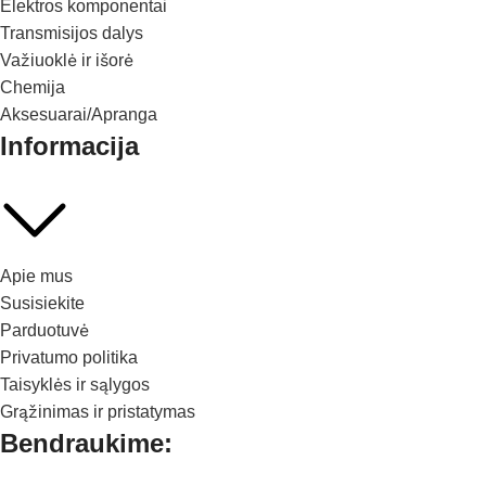
Elektros komponentai
Transmisijos dalys
Važiuoklė ir išorė
Chemija
Aksesuarai/Apranga
Informacija
Apie mus
Susisiekite
Parduotuvė
Privatumo politika
Taisyklės ir sąlygos
Grąžinimas ir pristatymas
Bendraukime: