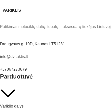
VARIKLIS
Patikimas motociklų dalių, tepalų ir aksesuarų tiekėjas Lietuvoj
Draugystės g. 19D, Kaunas LT51231
info@dvitaktis.lt
+37067273679
Parduotuvė
Variklio dalys