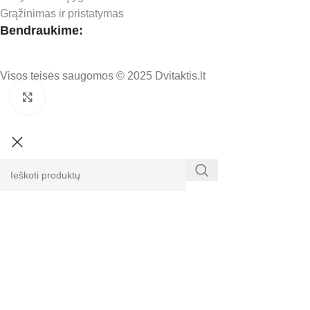
Grąžinimas ir pristatymas
Bendraukime:
Visos teisės saugomos © 2025 Dvitaktis.lt
Click to enlarge