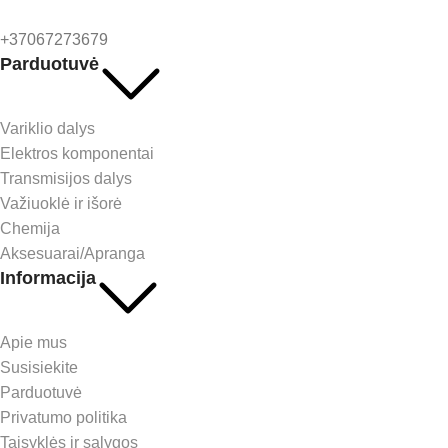
+37067273679
Parduotuvė
Variklio dalys
Elektros komponentai
Transmisijos dalys
Važiuoklė ir išorė
Chemija
Aksesuarai/Apranga
Informacija
Apie mus
Susisiekite
Parduotuvė
Privatumo politika
Taisyklės ir sąlygos