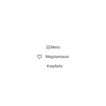
Menu
Mėgstamiausi
Krepšelis