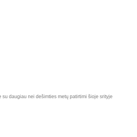
 su daugiau nei dešimties metų patirtimi šioje srityje