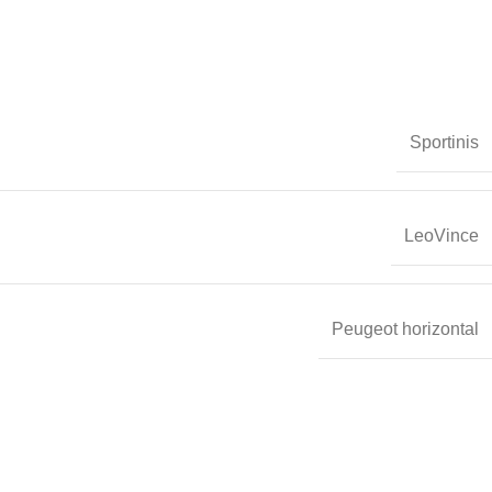
Sportinis
LeoVince
Peugeot horizontal