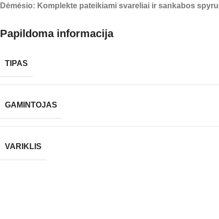
Dėmėsio: Komplekte pateikiami svareliai ir sankabos spyruo
Papildoma informacija
TIPAS
GAMINTOJAS
VARIKLIS