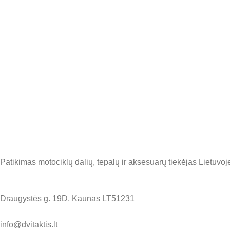
Patikimas motociklų dalių, tepalų ir aksesuarų tiekėjas Lietuvoje
Draugystės g. 19D, Kaunas LT51231
info@dvitaktis.lt