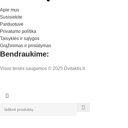
Apie mus
Susisiekite
Parduotuvė
Privatumo politika
Taisyklės ir sąlygos
Grąžinimas ir pristatymas
Bendraukime:
Visos teisės saugomos © 2025 Dvitaktis.lt