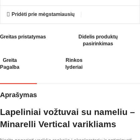
Pridėti prie mėgstamiausių
Greitas pristatymas
Didelis produktų
pasirinkimas
Greita
Rinkos
Pagalba
lyderiai
Aprašymas
Lapeliniai vožtuvai su nameliu –
Minarelli Vertical varikliams