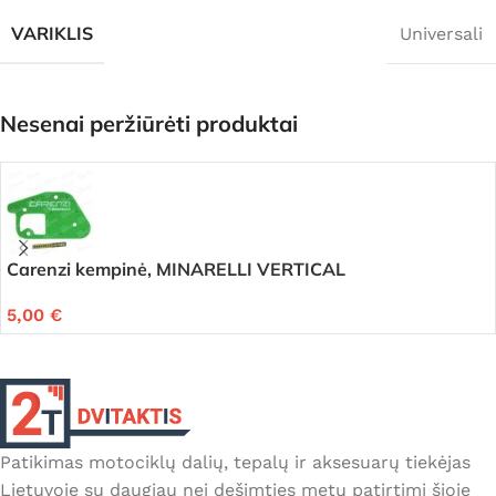
VARIKLIS
Universali
Nesenai peržiūrėti produktai
Carenzi kempinė, MINARELLI VERTICAL
5,00
€
Patikimas motociklų dalių, tepalų ir aksesuarų tiekėjas
Lietuvoje su daugiau nei dešimties metų patirtimi šioje