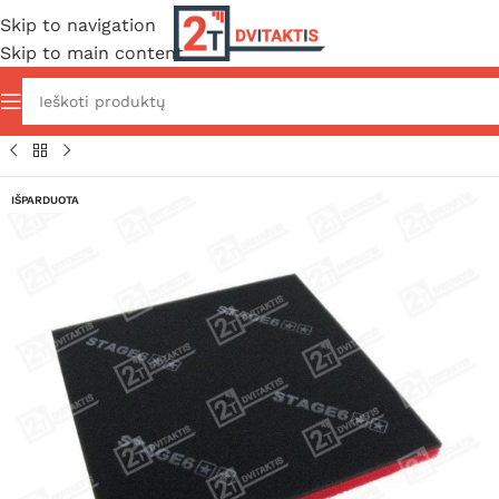
Skip to navigation
Skip to main content
 kempinės / elementai
/
2T motorolerių oro filtrų kempinės
IŠPARDUOTA