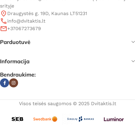
srityje
Draugystės g. 19D, Kaunas LT51231
info@dvitaktis.lt
+37067273679
Parduotuvė
Informacija
Bendraukime:
Visos teisės saugomos © 2025 Dvitaktis.lt